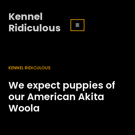
Kennel
Ridiculous
KENNEL RIDICULOUS
We expect puppies of
our American Akita
Woola