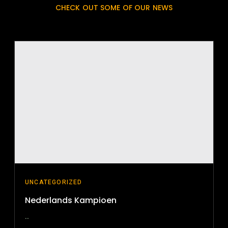
CHECK OUT SOME OF OUR NEWS
UNCATEGORIZED
Nederlands Kampioen
..