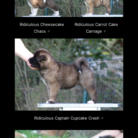
Ridiculous Cheesecake
Ridiculous Carrot Cake
Chaos ♂
Carnage ♂
Ridiculous Captain Cupcake Crash ♂