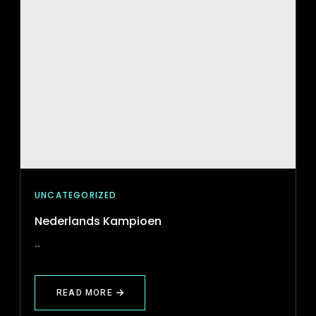
UNCATEGORIZED
Nederlands Kampioen
..
READ MORE
ABOUT
NEDERLANDS